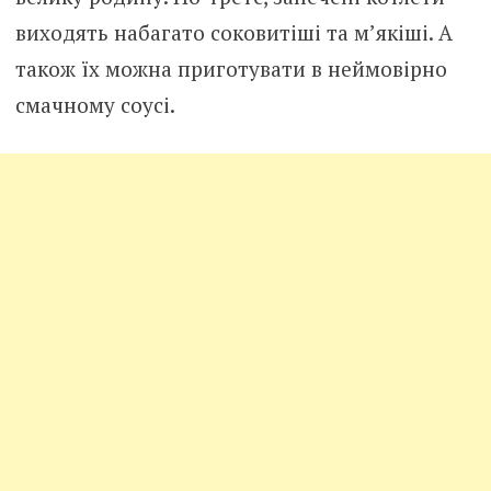
виходять набагато соковитіші та м’якіші. А
також їх можна приготувати в неймовірно
смачному соусі.