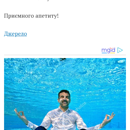
Приємного апетиту!
Джерело