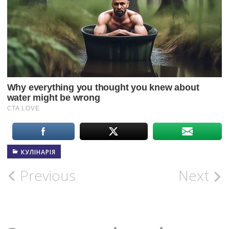
КУЛІНАРІЯ
Post
Previous
Next
navigation