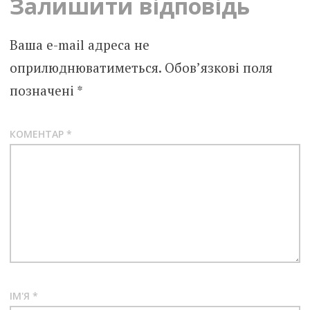
Залишити відповідь
Ваша e-mail адреса не
оприлюднюватиметься.
Обов’язкові поля
позначені
*
КОМЕНТАР
*
ІМ'Я
*