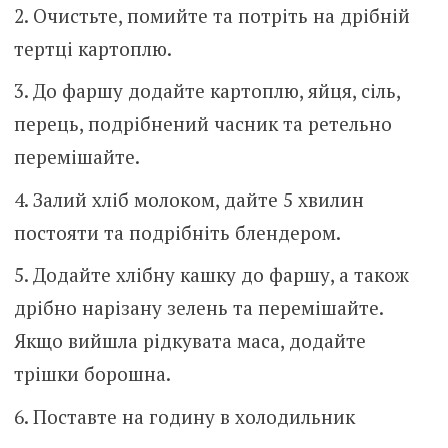
Очистьте, помийте та потріть на дрібній
тертці картоплю.
До фаршу додайте картоплю, яйця, сіль,
перець, подрібнений часник та ретельно
перемішайте.
Залий хліб молоком, дайте 5 хвилин
постояти та подрібніть блендером.
Додайте хлібну кашку до фаршу, а також
дрібно нарізану зелень та перемішайте.
Якщо вийшла рідкувата маса, додайте
трішки борошна.
Поставте на годину в холодильник