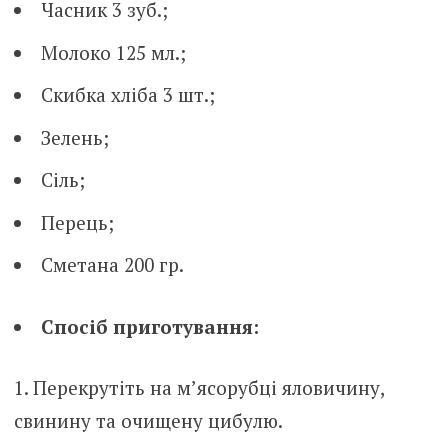
Часник 3 зуб.;
Молоко 125 мл.;
Скибка хліба 3 шт.;
Зелень;
Сіль;
Перець;
Сметана 200 гр.
Спосіб приготування:
Перекрутіть на м’ясорубці яловичину,
свинину та очищену цибулю.