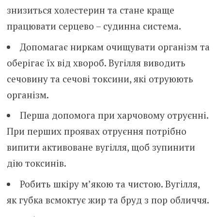
знизиться холестерин та стане краще
працювати серцево – судинна система.
Допомагає ниркам очищувати організм та
оберігає їх від хвороб. Вугілля виводить
сечовину та сечові токсини, які отруюють
організм.
Перша допомога при харчовому отруєнні.
При перших проявах отруєння потрібно
випити активоване вугілля, щоб зупинити
дію токсинів.
Робить шкіру м’якою та чистою. Вугілля,
як губка всмоктує жир та бруд з пор обличчя.