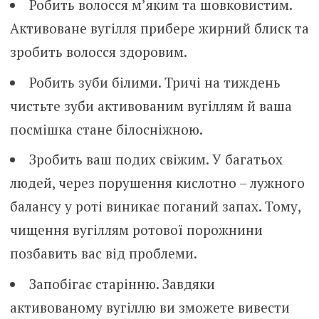
Робить волосся м’яким та шовковистим.
Активоване вугілля прибере жирний блиск та
зробить волосся здоровим.
Робить зуби білими. Тричі на тиждень
чистьте зуби активованим вугіллям й ваша
посмішка стане білосніжною.
Зробить ваш подих свіжим. У багатьох
людей, через порушення кислотно – лужного
балансу у роті виникає поганий запах. Тому,
чищення вугіллям ротової порожнини
позбавить вас від проблеми.
Запобігає старінню. Завдяки
активованому вугіллю ви зможете вивести