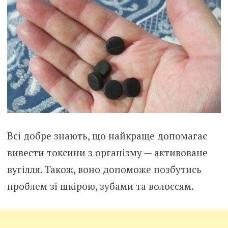
Всі добре знають, що найкраще допомагає
вивести токсини з організму — активоване
вугілля. Також, воно допоможе позбутись
проблем зі шкірою, зубами та волоссям.