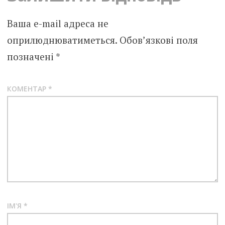
Ваша e-mail адреса не
оприлюднюватиметься.
Обов’язкові поля
позначені
*
КОМЕНТАР
*
ІМ'Я
*