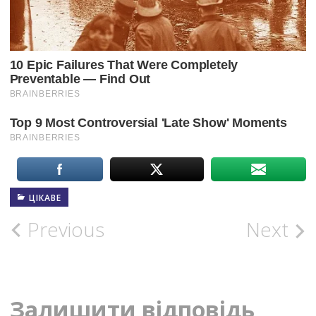
ЦІКАВЕ
Post
Previous
Next
navigation
Залишити відповідь