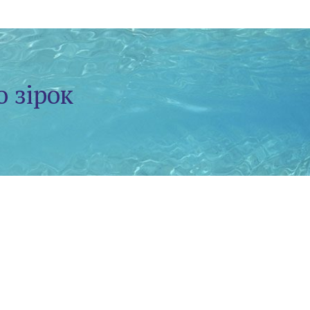
о зірок