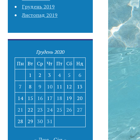
Грудень 2019
Листопад 2019
Грудень 2020
Пн
Вт
Ср
Чт
Пт
Сб
Нд
1
2
3
4
5
6
7
8
9
10
11
12
13
14
15
16
17
18
19
20
21
22
23
24
25
26
27
28
29
30
31
« Лис
Січ »