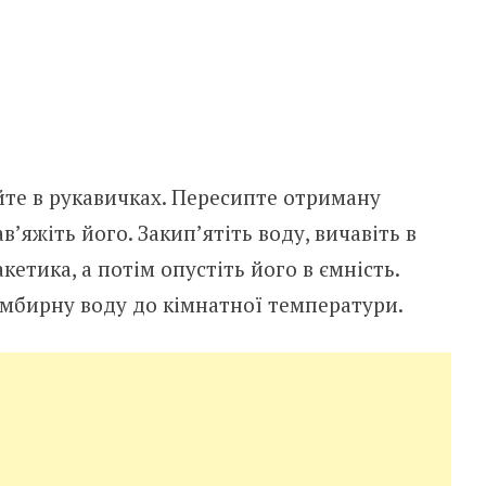
йте в рукавичках. Пересипте отриману
в’яжіть його. Закип’ятіть воду, вичавіть в
кетика, а потім опустіть його в ємність.
 імбирну воду до кімнатної температури.