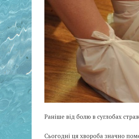
Раніше від болю в суглобах страж
Сьогодні ця хвороба значно по