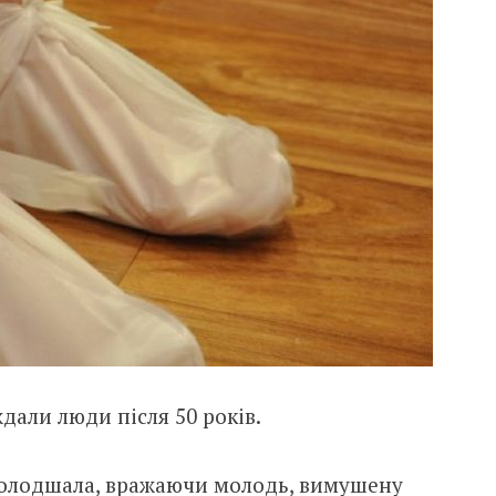
дали люди після 50 років.
молодшала, вражаючи молодь, вимушену