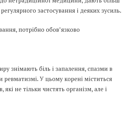
 до нетрадиційної медицини, дають більш
 регулярного застосування і деяких зусиль.
вання, потрібно обов’язково
иру знімають біль і запалення, спазми в
ри ревматизмі. У цьому корені міститься
 які не тільки чистять організм, але і