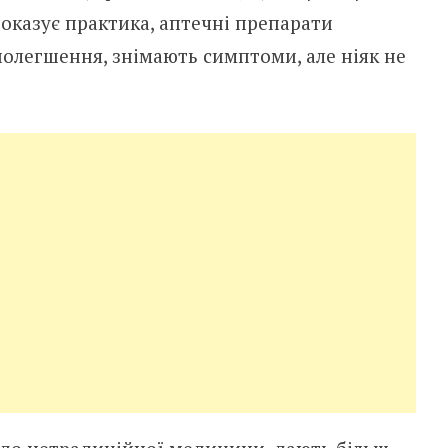
показує практика, аптечні препарати
полегшення, знімають симптоми, але ніяк не