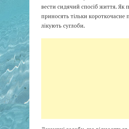
вести сидячий спосіб життя. Як 
приносять тільки короткочасне 
лікують суглоби.