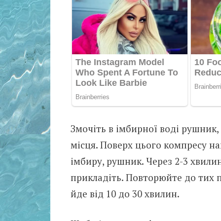
Змочіть в імбирної воді рушник, 
місця. Поверх цього компресу на
імбиру, рушник. Через 2-3 хвилин
прикладіть. Повторюйте до тих п
йде від 10 до 30 хвилин.