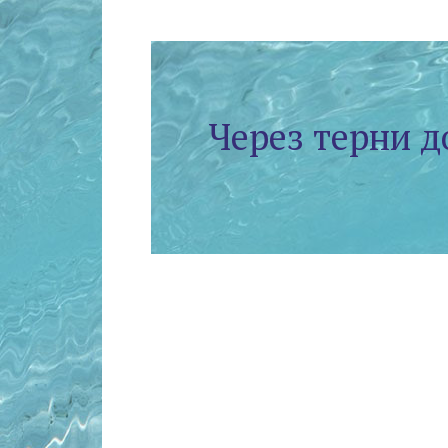
Через терни д