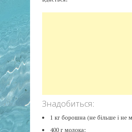
Знадобиться:
1 кг борошна (не більше і не 
400 г молока;