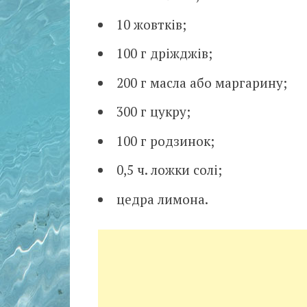
10 жовтків;
100 г дріжджів;
200 г масла або маргарину;
300 г цукру;
100 г родзинок;
0,5 ч. ложки солі;
цедра лимона.