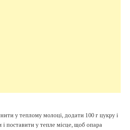
нити у теплому молоці, додати 100 г цукру і
 і поставити у тепле місце, щоб опара