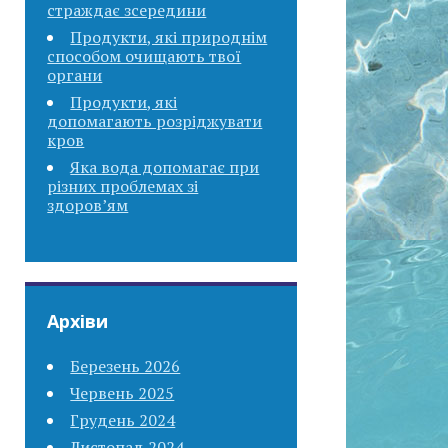
страждає зсередини
Продукти, які природнім
способом очищають твої
органи
Продукти, які
допомагають розріджувати
кров
Яка вода допомагає при
різних проблемах зі
здоров’ям
Архіви
Березень 2026
Червень 2025
Грудень 2024
Листопад 2024