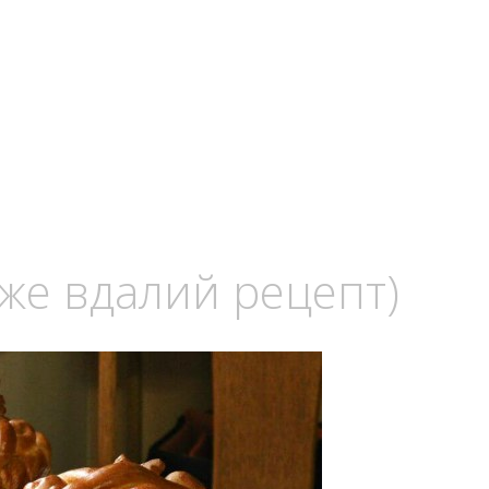
уже вдалий рецепт)