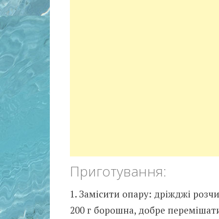
Приготування:
Замісити опару: дріжджі розчи
200 г борошна, добре перемішати