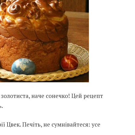
 золотиста, наче сонечко! Цей рецепт
.
ї Цвек. Печіть, не сумнівайтеся: усе