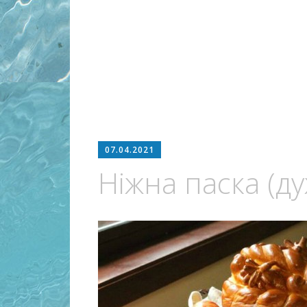
07.04.2021
Ніжна паска (д