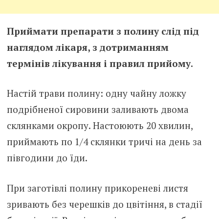
Приймати препарати з полину слід під
наглядом лікаря, з дотриманням
термінів лікування і правил прийому.
Настій трави полину: одну чайну ложку
подрібненої сировини заливають двома
склянками окропу. Настоюють 20 хвилин,
приймають по 1/4 склянки тричі на день за
півгодини до їди.
При заготівлі полину прикореневі листя
зривають без черешків до цвітіння, в стадії