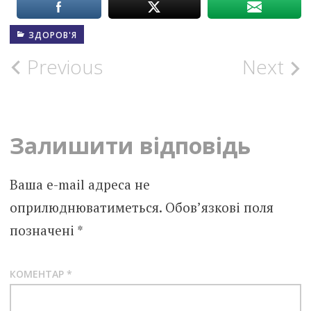
ЗДОРОВ'Я
Post
Previous
Next
navigation
Залишити відповідь
Ваша e-mail адреса не
оприлюднюватиметься.
Обов’язкові поля
позначені
*
КОМЕНТАР
*