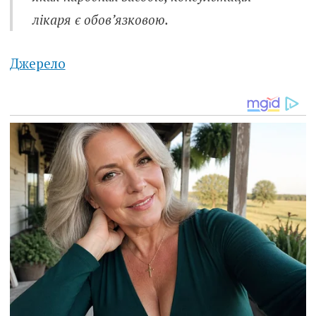
лiкаря є обов’язковою.
Джерело