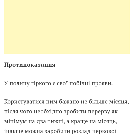
Протипоказання
У полину гіркого є свої побічні прояви.
Користуватися ним бажано не більше місяця,
після чого необхідно зробити перерву як
мінімум на два тижні, а краще на місяць,
інакше можна заробити розлад неpвової