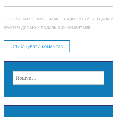
ЗБЕРЕГТИ МОЄ ІМ'Я, E-MAIL, ТА АДРЕСУ САЙТУ В ЦЬОМУ
БРАУЗЕРІ ДЛЯ МОЇХ ПОДАЛЬШИХ КОМЕНТАРІВ.
ПОШУК: