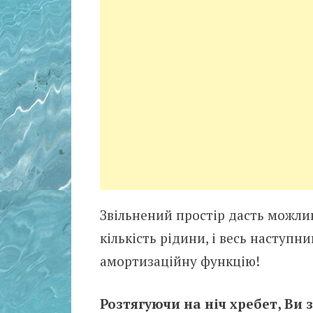
Звільнений простір дасть можлив
кількість рідини, і весь наступ
амортизаційну функцію!
Розтягуючи на ніч хребет, Ви з