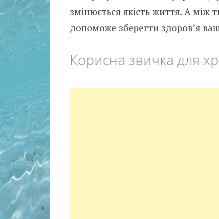
змінюється якість життя. А між т
допоможе зберегти здоров’я вашо
Корисна звичка для х