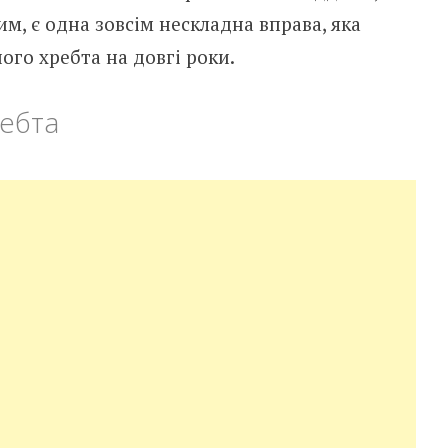
им, є одна зовсім нескладна вправа, яка
го хребта на довгі роки.
ребта