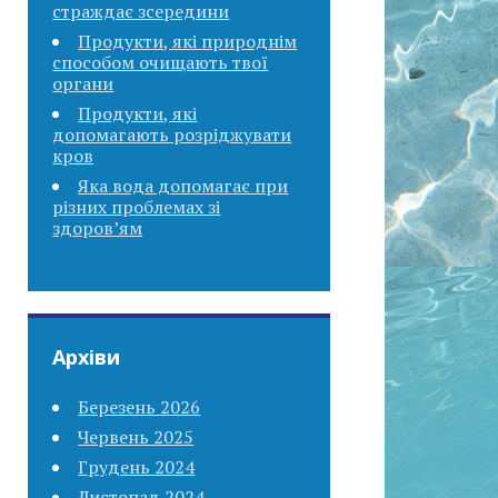
страждає зсередини
Продукти, які природнім
способом очищають твої
органи
Продукти, які
допомагають розріджувати
кров
Яка вода допомагає при
різних проблемах зі
здоров’ям
Архіви
Березень 2026
Червень 2025
Грудень 2024
Листопад 2024