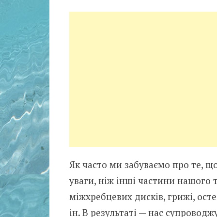
Як часто ми забуваємо про те, щ
уваги, ніж інші частини нашого т
міжхребцевих дисків, грижі, ост
ін. В результаті — нас супроводжу