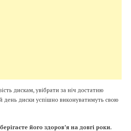
ість дискам, увібрати за ніч достатню
ний день диски успішно виконуватимуть свою
берігаєте його здоров’я на довгі роки.