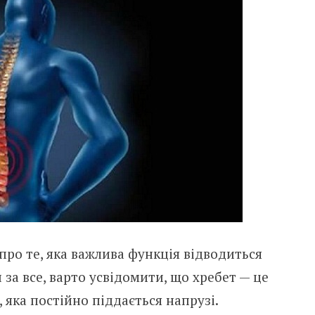
 про те, яка важлива функція відводиться
 за все, варто усвідомити, що хребет — це
 яка постійно піддається напрузі.