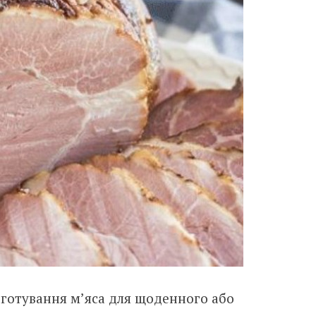
готування м’яса для щоденного або