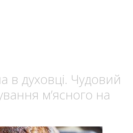
 в духовці. Чудовий
ування м’ясного на