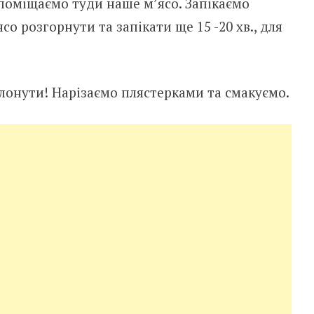
 поміщаємо туди наше м’ясо. Запікаємо
со розгорнути та запікати ще 15 -20 хв., для
лонути! Нарізаємо плястерками та смакуємо.