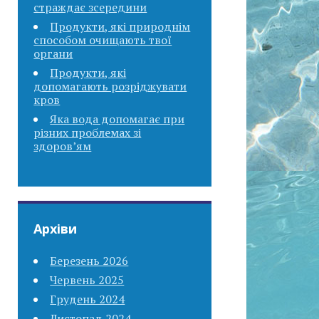
страждає зсередини
Продукти, які природнім
способом очищають твої
органи
Продукти, які
допомагають розріджувати
кров
Яка вода допомагає при
різних проблемах зі
здоров’ям
Архіви
Березень 2026
Червень 2025
Грудень 2024
Листопад 2024