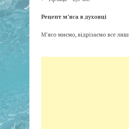
Рецепт м’яса в духовці
М’ясо миємо, відрізаємо все ли