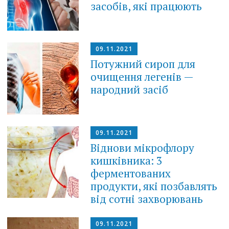
засобів, які працюють
09.11.2021
Потужний сироп для
очищення легенів —
народний засіб
09.11.2021
Віднови мікрофлору
кишківника: 3
ферментованих
продукти, які позбавлять
від сотні захворювань
09.11.2021