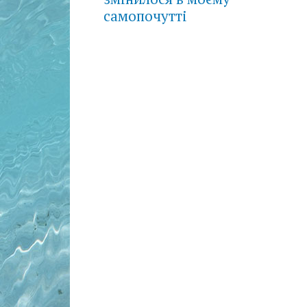
самопочутті