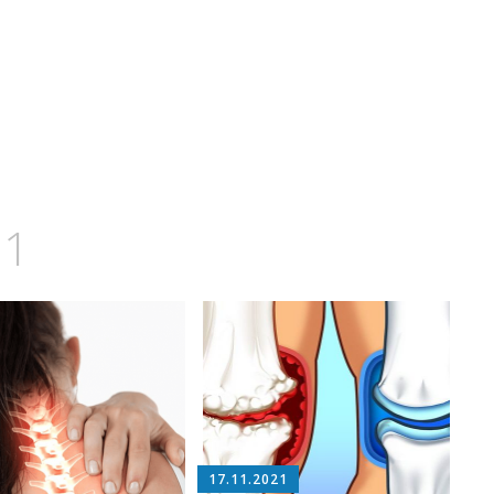
21
17.11.2021