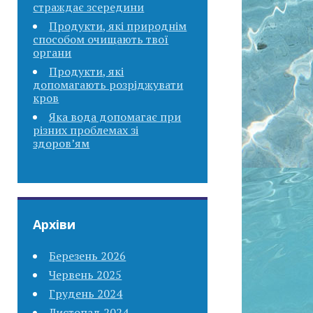
страждає зсередини
Продукти, які природнім
способом очищають твої
органи
Продукти, які
допомагають розріджувати
кров
Яка вода допомагає при
різних проблемах зі
здоров’ям
Архіви
Березень 2026
Червень 2025
Грудень 2024
Листопад 2024