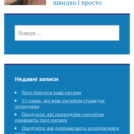
швидко і просто
ПОШУК:
Недавні записи
Чого боятися ваші органи
15 ознак, що ваш організм страждає
зсередини
Продукти, які природнім способом
очищають твої органи
Продукти, які допомагають розріджувати
кров