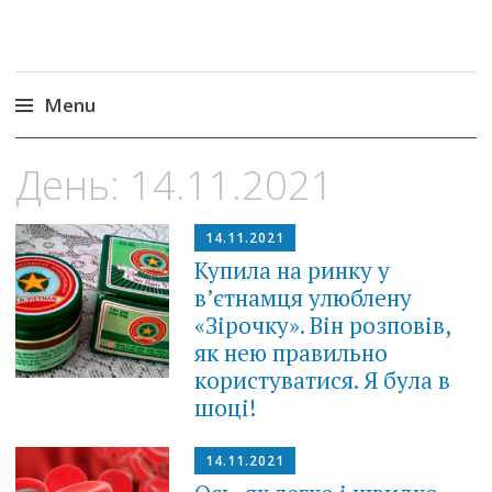
Menu
Skip
День:
14.11.2021
to
content
14.11.2021
Купила на ринку у
в’єтнамця улюблену
«Зірочку». Він розповів,
як нею правильно
користуватися. Я була в
шоці!
14.11.2021