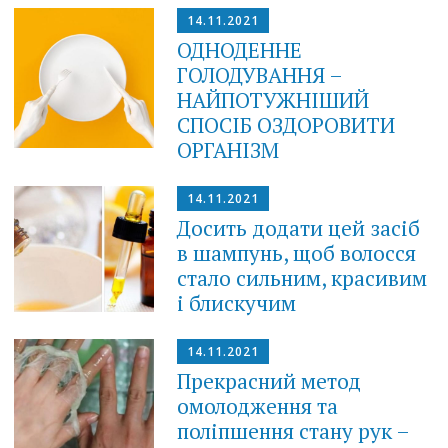
14.11.2021
ОДНОДЕННЕ
ГОЛОДУВАННЯ –
НАЙПОТУЖНІШИЙ
СПОСІБ ОЗДОРОВИТИ
ОРГАНІЗМ
14.11.2021
Досить додати цей засіб
в шампунь, щоб волосся
стало сильним, красивим
і блискучим
14.11.2021
Прекрасний метод
омолодження та
поліпшення стану рук –