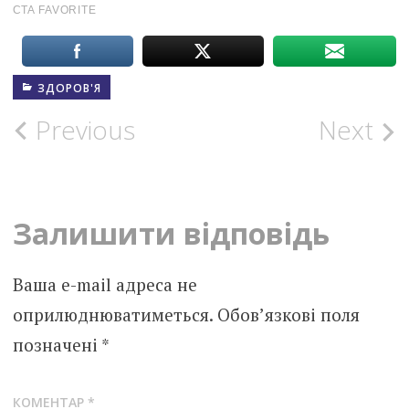
ЗДОРОВ'Я
Post
Previous
Next
navigation
Залишити відповідь
Ваша e-mail адреса не
оприлюднюватиметься.
Обов’язкові поля
позначені
*
КОМЕНТАР
*