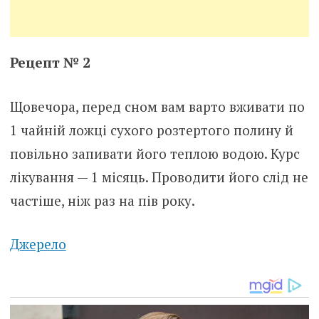
Рецепт № 2
Щовечора, перед сном вам варто вживати по
1 чайній ложці сухого розтертого полину й
повільно запивати його теплою водою. Курс
лікування — 1 місяць. Проводити його слід не
частіше, ніж раз на пів року.
Джерело