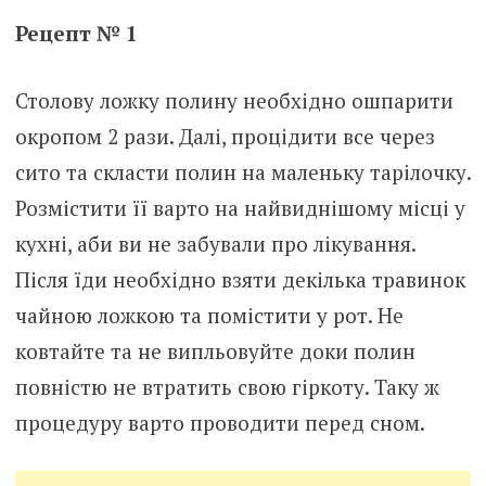
Рецепт № 1
Столову ложку полину необхідно ошпарити
окропом 2 рази. Далі, процідити все через
сито та скласти полин на маленьку тарілочку.
Розмістити її варто на найвиднішому місці у
кухні, аби ви не забували про лікування.
Після їди необхідно взяти декілька травинок
чайною ложкою та помістити у рот. Не
ковтайте та не випльовуйте доки полин
повністю не втратить свою гіркоту. Таку ж
процедуру варто проводити перед сном.