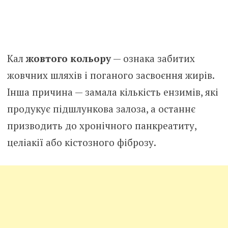
Кал
жовтого кольору
— ознака забитих
жовчних шляхів і поганого засвоєння жирів.
Інша причина — замала кількість ензимів, які
продукує підшлункова залоза, а останнє
призводить до хронічного панкреатиту,
целіакії або кістозного фіброзу.