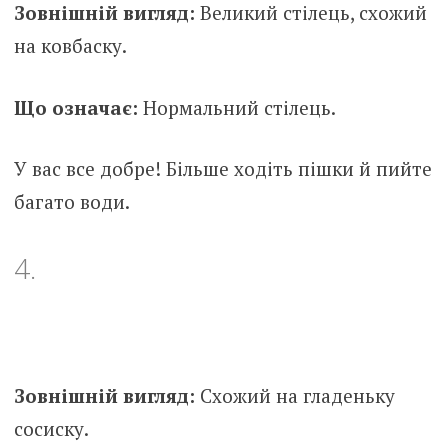
Зовнішній вигляд:
Великий стілець, схожий
на ковбаску.
Що означає:
Нормальний стілець.
У вас все добре! Більше ходіть пішки й пийте
багато води.
4.
Зовнішній вигляд:
Схожий на гладеньку
сосиску.