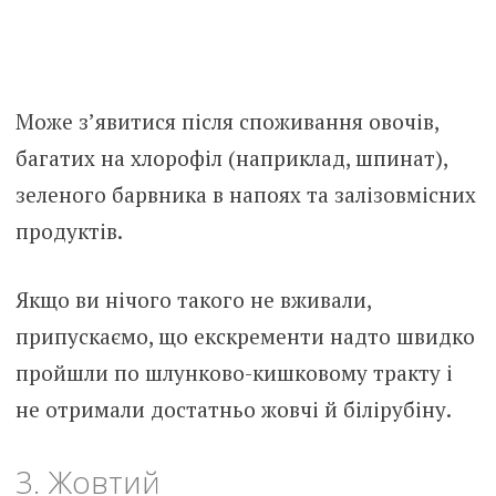
Може з’явитися після споживання овочів,
багатих на хлорофіл (наприклад, шпинат),
зеленого барвника в напоях та залізовмісних
продуктів.
Якщо ви нічого такого не вживали,
припускаємо, що екскременти надто швидко
пройшли по шлунково-кишковому тракту і
не отримали достатньо жовчі й білірубіну.
3. Жовтий