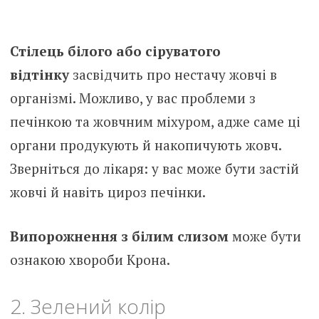
Стілець білого або сіруватого
відтінку
засвідчить про нестачу жовчі в
організмі. Можливо, у вас проблеми з
печінкою та жовчним міхуром, адже саме ці
органи продукують й накопичують жовч.
Зверніться до лікаря: у вас може бути застій
жовчі й навіть цироз печінки.
Випорожнення з білим слизом
може бути
ознакою хвороби Крона.
2. Зелений колір