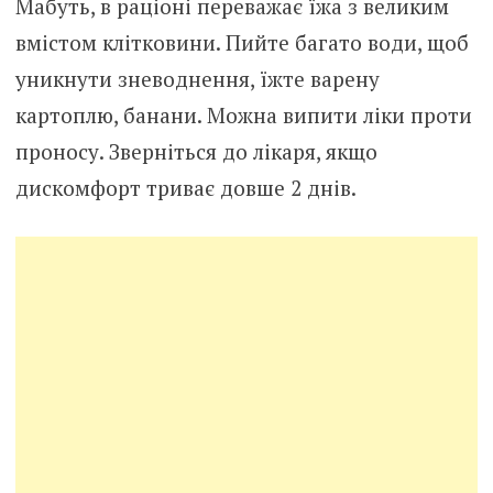
Мабуть, в раціоні переважає їжа з великим
вмістом клітковини. Пийте багато води, щоб
уникнути зневоднення, їжте варену
картоплю, банани. Можна випити ліки проти
проносу. Зверніться до лікаря, якщо
дискомфорт триває довше 2 днів.