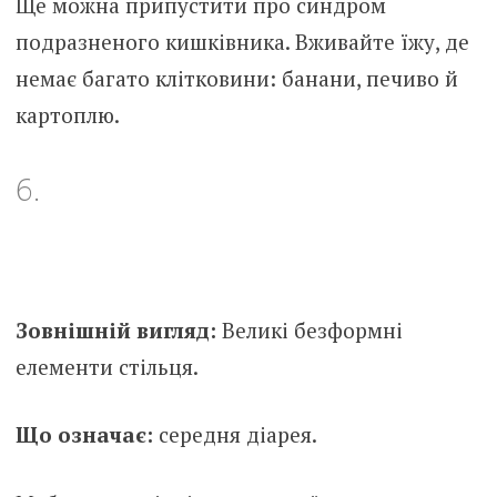
Ще можна припустити про синдром
подразненого кишківника. Вживайте їжу, де
немає багато клітковини: банани, печиво й
картоплю.
6.
Зовнішній вигляд:
Великі безформні
елементи стільця.
Що означає:
середня діарея.