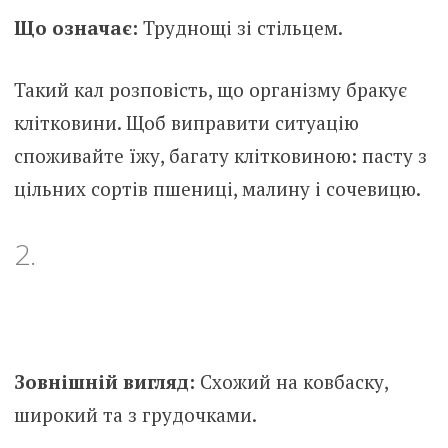
Що означає:
Труднощі зі стільцем.
Такий кал розповість, що організму бракує
клітковини. Щоб виправити ситуацію
споживайте їжу, багату клітковиною: пасту з
цільних сортів пшениці, малину і сочевицю.
2.
Зовнішній вигляд:
Схожий на ковбаску,
широкий та з грудочками.