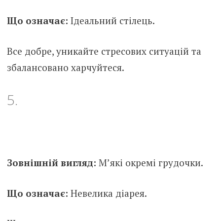
Що означає:
Ідеальний стілець.
Все добре, уникайте стресових ситуацій та
збалансовано харчуйтеся.
5.
Зовнішній вигляд:
М’які окремі грудочки.
Що означає:
Невелика діарея.