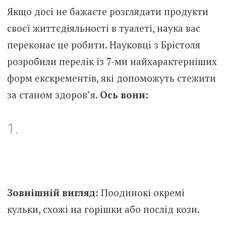
Якщо досі не бажаєте розглядати продукти
своєї життєдіяльності в туалеті, наука вас
переконає це робити. Науковці з Брістоля
розробили перелік із 7-ми найхарактерніших
форм екскрементів, які допоможуть стежити
за станом здоров’я.
Ось вони:
1.
Зовнішній вигляд:
Поодинокі окремі
кульки, схожі на горішки або послід кози.