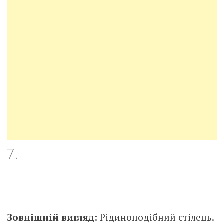
7.
Зовнішній вигляд:
Рідиноподібний стілець.