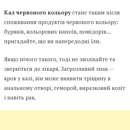
Кал червоного кольору
стане таким після
споживання продуктів червоного кольору:
буряків, кольорових напоїв, помідорів…
пригадайте, що ви напередодні їли.
Якщо нічого такого, тоді не зволікайте та
зверніться до лікаря. Загрозливий знак —
кров у калі, він може виявити тріщину в
анальному отворі, геморой, виразковий коліт
і навіть рак.