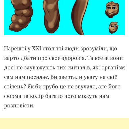
Нарешті у XXI столітті люди зрозуміли, що
варто дбати про своє здоров’я. Та все ж вони
досі не зауважують тих сигналів, які організм
сам нам посилає. Ви звертали увагу на свій
стілець? Як би грубо це не звучало, але його
форма та колір багато чого можуть нам
розповісти.