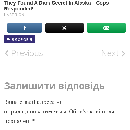
ЗДОРОВ'Я
Post
Previous
Next
navigation
Залишити відповідь
Ваша e-mail адреса не
оприлюднюватиметься.
Обов’язкові поля
позначені
*