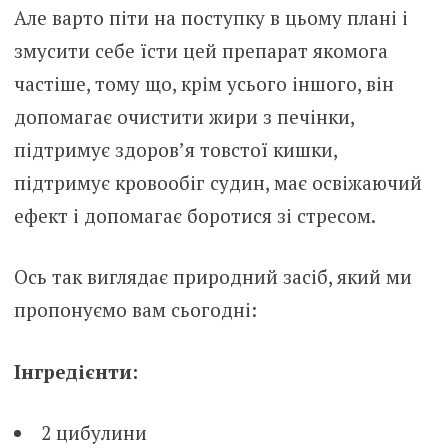
Але варто піти на поступку в цьому плані і
змусити себе їсти цей препарат якомога
частіше, тому що, крім усього іншого, він
допомагає очистити жири з печінки,
підтримує здоров’я товстої кишки,
підтримує кровообіг судин, має освіжаючий
ефект і допомагає боротися зі стресом.
Ось так виглядає природний засіб, який ми
пропонуємо вам сьогодні:
Інгредієнти:
2 цибулини