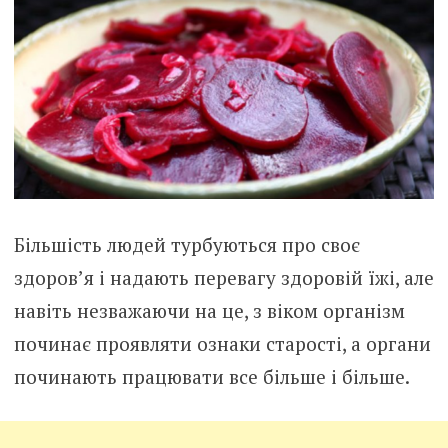
Більшість людей турбуються про своє
здоров’я і надають перевагу здоровій їжі, але
навіть незважаючи на це, з віком організм
починає проявляти ознаки старості, а органи
починають працювати все більше і більше.