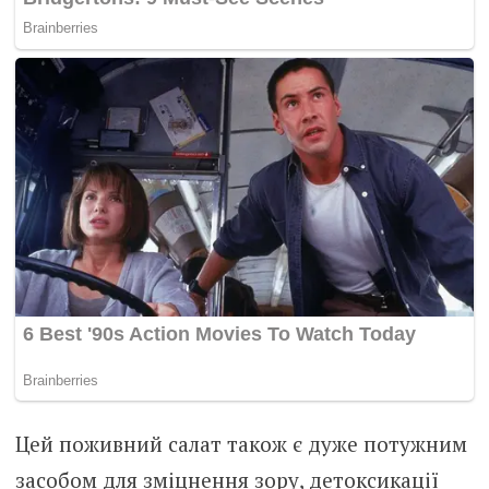
Цей поживний салат також є дуже потужним
засобом для зміцнення зору, детоксикації