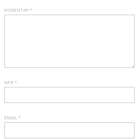
КОМЕНТАР
*
ІМ'Я
*
EMAIL
*