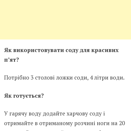
Як використовувати соду для красивих
п’ят?
Потрібно 3 столові ложки соди, 4 літри води.
Як готується?
У гарячу воду додайте харчову соду і
отримайте в отриманому розчині ноги на 20