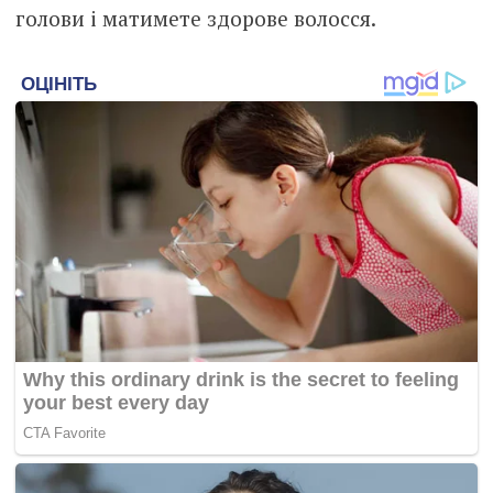
голови і матимете здорове волосся.