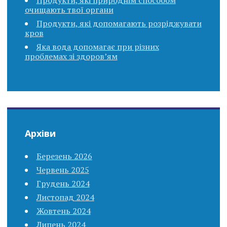
Продукти, які природнім способом
очищають твої органи
Продукти, які допомагають розріджувати
кров
Яка вода допомагає при різних
проблемах зі здоров’ям
Архіви
Березень 2026
Червень 2025
Грудень 2024
Листопад 2024
Жовтень 2024
Липень 2024