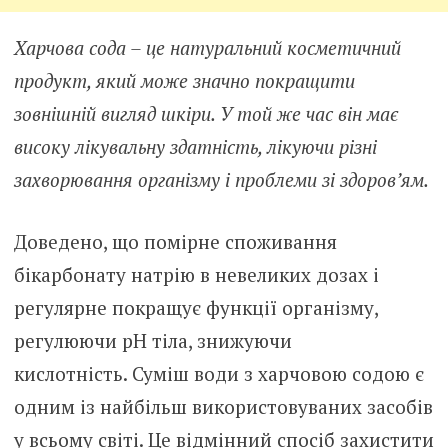
Харчова сода – це натуральний косметичний
продукт, який може значно покращити
зовнішній вигляд шкіри. У той же час він має
високу лікувальну здатність, лікуючи різні
захворювання організму і проблеми зі здоров’ям.
Доведено, що помірне споживання
бікарбонату натрію в невеликих дозах і
регулярне покращує функції організму,
регулюючи рН тіла, знижуючи
кислотність. Суміш води з харчовою содою є
одним із найбільш використовуваних засобів
у всьому світі. Це відмінний спосіб захистити