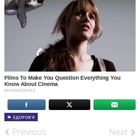
ЗДОРОВ'Я
Post
Previous
Next