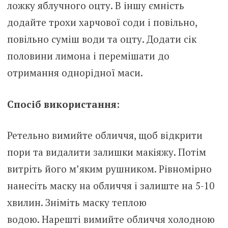
ложку яблучного оцту. В іншу ємність
додайте трохи харчової соди і повільно,
повільно суміш води та оцту. Додати сік
половини лимона і перемішати до
отримання однорідної маси.
Спосіб використання:
Ретельно вимийте обличчя, щоб відкрити
пори та видалити залишки макіяжу. Потім
витріть його м’яким рушником. Рівномірно
нанесіть маску на обличчя і залиште на 5-10
хвилин. Зніміть маску теплою
водою. Нарешті вимийте обличчя холодною