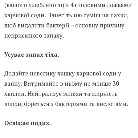
(вашого улюбленого) з 4 столовими ложками
харчової соди. Нанесіть цю суміш на пахви,
щоб видалити бактерії – основну причину
неприємного запаху.
Усуває запах тіла.
Додайте невелику чашку харчової соди у
ванну. Витримайте в ньому не менше 30
хвилин. Нейтралізує запахи та жирність
шкіри, бореться з бактеріями та кислотами.
Освіжає подих.