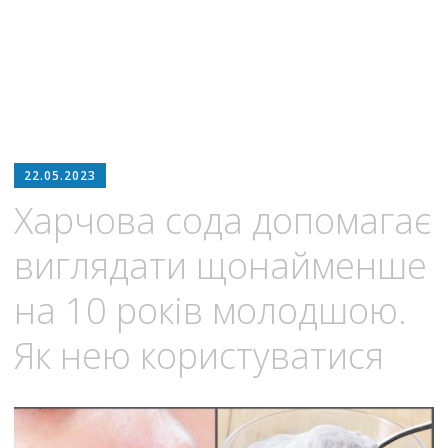
22.05.2023
Харчова сода допомагає
виглядати щонайменше
на 10 років молодшою.
Як нею користуватися