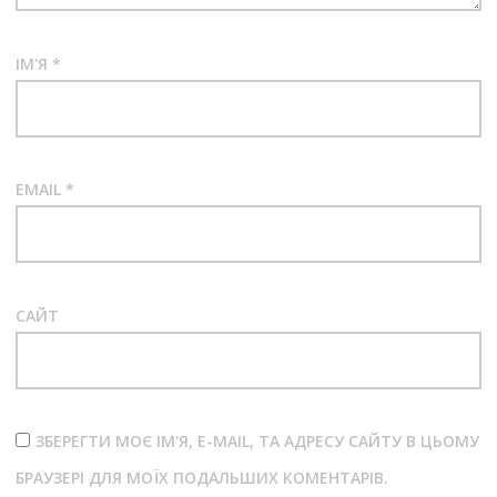
ІМ'Я
*
EMAIL
*
САЙТ
ЗБЕРЕГТИ МОЄ ІМ'Я, E-MAIL, ТА АДРЕСУ САЙТУ В ЦЬОМУ
БРАУЗЕРІ ДЛЯ МОЇХ ПОДАЛЬШИХ КОМЕНТАРІВ.