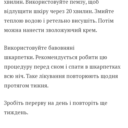
хвилин. Використовуйте пемзу, щоб
відлущити шкіру через 20 хвилин. Змийте
теплою водою і ретельно висушіть. Потім
можна нанести зволожуючий крем.
Використовуйте бавовняні
шкарпетки. Рекомендується робити цю
процедуру перед сном і спати в шкарпетках
всю ніч. Таке лікування повторюють щодня
протягом тижня.
Зробіть перерву на день і повторіть ще
тиждень.