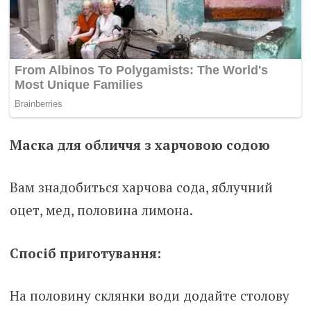
Маска для обличчя з харчовою содою
Вам знадобиться харчова сода, яблучний
оцет, мед, половина лимона.
Спосіб приготування:
На половину склянки води додайте столову