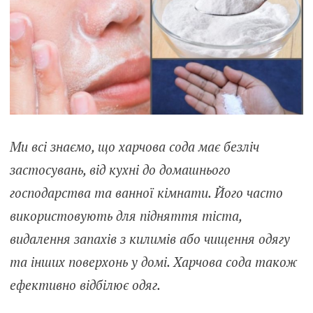
Ми всі знаємо, що харчова сода має безліч
застосувань, від кухні до домашнього
господарства та ванної кімнати. Його часто
використовують для підняття тіста,
видалення запахів з килимів або чищення одягу
та інших поверхонь у домі. Харчова сода також
ефективно відбілює одяг.