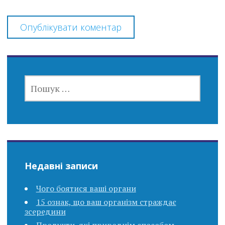
ПОШУК:
Недавні записи
Чого боятися ваші органи
15 ознак, що ваш організм страждає
зсередини