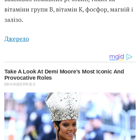
вітаміни групи В, вітамін К, фосфор, магній і
залізо.
Джерело