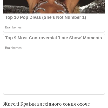
Жителі Країни висхідного сонця охоче