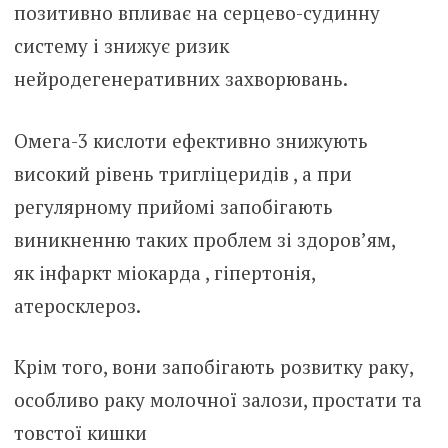
позитивно впливає на серцево-судинну
систему і знижує ризик
нейродегенеративних захворювань.
Омега-3 кислоти ефективно знижують
високий рівень тригліцеридів , а при
регулярному прийомі запобігають
виникненню таких проблем зі здоров’ям,
як інфаркт міокарда , гіпертонія,
атеросклероз.
Крім того, вони запобігають розвитку раку,
особливо раку молочної залози, простати та
товстої кишки