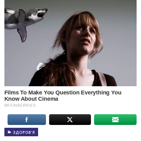
ЗДОРОВ'Я