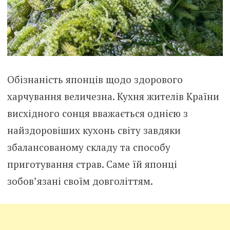
Обізнаність японців щодо здорового
харчування величезна. Кухня жителів Країни
висхідного сонця вважається однією з
найздоровіших кухонь світу завдяки
збалансованому складу та способу
приготування страв. Саме їй японці
зобов’язані своїм довголіттям.