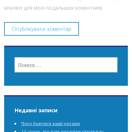
БРАУЗЕРІ ДЛЯ МОЇХ ПОДАЛЬШИХ КОМЕНТАРІВ.
ПОШУК:
Недавні записи
Чого боятися ваші органи
15 ознак, що ваш організм страждає