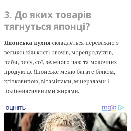
3. До яких товарів
тягнуться японці?
Японська кухня
складається переважно з
великої кількості овочів, морепродуктів,
риби, рису, сої, зеленого чаю та молочних
продуктів. Японське меню багате білком,
клітковиною, вітамінами, мінералами і
поліненасиченими жирами.