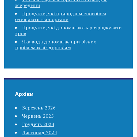
зсередини
Продукти, які природнім способом
очищають твої органи
Продукти, які допомагають розріджувати
кров
Яка вода допомагає при різних
проблемах зі здоров’ям
Архіви
Березень 2026
Червень 2025
Грудень 2024
Листопад 2024