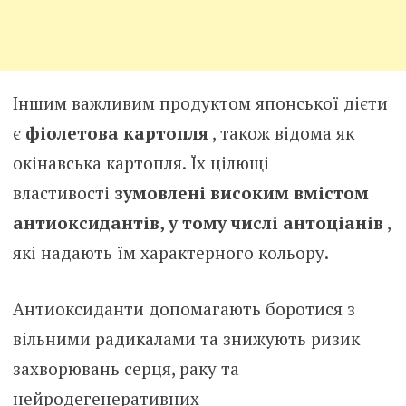
Іншим важливим продуктом японської дієти
є
фіолетова картопля
, також відома як
окінавська картопля. Їх цілющі
властивості
зумовлені високим вмістом
антиоксидантів, у тому числі антоціанів
,
які надають їм характерного кольору.
Антиоксиданти допомагають боротися з
вільними радикалами та знижують ризик
захворювань серця, раку та
нейродегенеративних