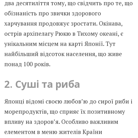
два десятиліття тому, що свідчить про те, що
обізнаність про звички здорового
харчування продовжує зростати. Окінава,
острів архіпелагу Рюкю в Тихому океані, є
унікальним місцем на карті Японії. Тут
найбільший відсоток населення, що живе
понад 100 років.
2. Суші та риба
Японці відомі своєю любов’ю до сирої риби і
морепродуктів, що сприяє їх позитивному
впливу на здоров’я. Особливо важливим
елементом в меню жителів Країни