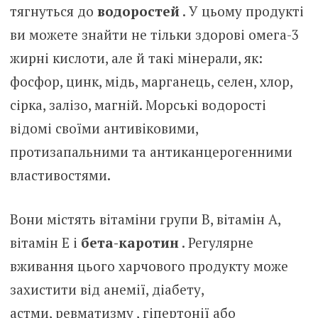
тягнуться до
водоростей
. У цьому продукті
ви можете знайти не тільки здорові омега-3
жирні кислоти, але й такі мінерали, як:
фосфор, цинк, мідь, марганець, селен, хлор,
сірка, залізо, магній. Морські водорості
відомі своїми антивіковими,
протизапальними та антиканцерогенними
властивостями.
Вони містять вітаміни групи В, вітамін А,
вітамін Е і
бета-каротин
. Регулярне
вживання цього харчового продукту може
захистити від анемії, діабету,
астми, ревматизму , гіпертонії або