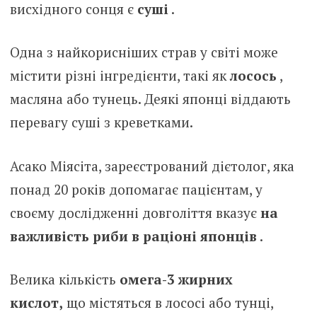
висхідного сонця є
суші
.
Одна з найкорисніших страв у світі може
містити різні інгредієнти, такі як
лосось
,
масляна або тунець. Деякі японці віддають
перевагу суші з креветками.
Асако Міясіта, зареєстрований дієтолог, яка
понад 20 років допомагає пацієнтам, у
своєму дослідженні довголіття вказує
на
важливість риби в раціоні японців
.
Велика кількість
омега-3 жирних
кислот,
що містяться в лососі або тунці,