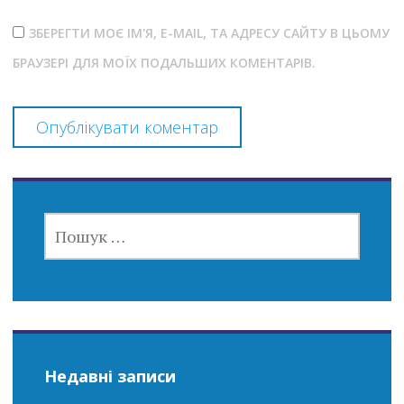
ЗБЕРЕГТИ МОЄ ІМ'Я, E-MAIL, ТА АДРЕСУ САЙТУ В ЦЬОМУ
БРАУЗЕРІ ДЛЯ МОЇХ ПОДАЛЬШИХ КОМЕНТАРІВ.
ПОШУК:
Недавні записи