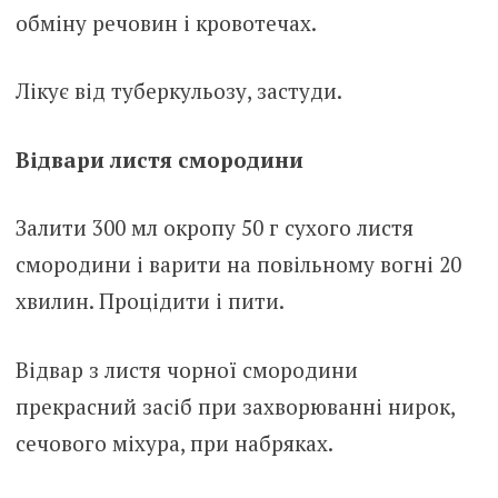
обміну речовин і кровотечах.
Лікує від туберкульозу, застуди.
Відвари листя смородини
Залити 300 мл окропу 50 г сухого листя
смородини і варити на повільному вогні 20
хвилин. Процідити і пити.
Відвар з листя чорної смородини
прекрасний засіб при захворюванні нирок,
сечового міхура, при набряках.