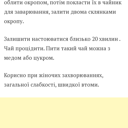
облити окропом, потім покласти їх в чайник
для заварювання, залити двома склянками
окропу.
Залишити настоюватися близько 20 хвилин .
Чай процідити. Пити такий чай можна з
медом або цукром.
Корисно при жіночих захворюваннях,
загальної слабкості, швидкої втоми.