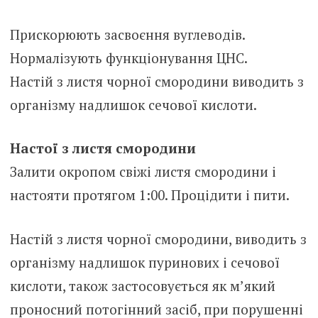
Прискорюють засвоєння вуглеводів.
Нормалізують функціонування ЦНС.
Настій з листя чорної смородини виводить з
організму надлишок сечової кислоти.
Настої з листя смородини
Залити окропом свіжі листя смородини і
настояти протягом 1:00. Процідити і пити.
Настій з листя чорної смородини, виводить з
організму надлишок пуринових і сечової
кислоти, також застосовується як м’який
проносний потогінний засіб, при порушенні