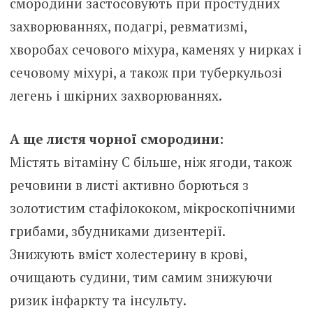
смородини застосовують при простудних
захворюваннях, подагрі, ревматизмі,
хворобах сечового міхура, каменях у нирках і
сечовому міхурі, а також при туберкульозі
легень і шкірних захворюваннях.
А ще листя чорної смородини:
Містять вітаміну С більше, ніж ягоди, також
речовини в листі активно борються з
золотистим стафілококом, мікроскопічними
грибами, збудниками дизентерії.
Знижують вміст холестерину в крові,
очищають судини, тим самим знижуючи
ризик інфаркту та інсульту.