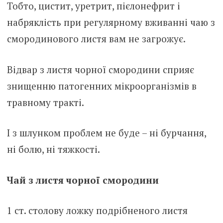
Тобто, цистит, уретрит, пієлонефрит і
набряклість при регулярному вживанні чаю з
смородинового листя вам не загрожує.
Відвар з листя чорної смородини сприяє
знищенню патогенних мікроорганізмів в
травному тракті.
І з шлунком проблем не буде – ні бурчання,
ні болю, ні тяжкості.
Чай з листя чорної смородини
1 ст. столову ложку подрібненого листя