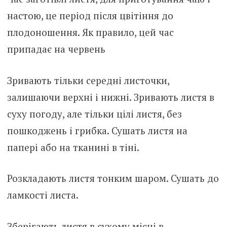
настою, це період після цвітіння до
плодоношення. Як правило, цей час
припадає на червень
Зривають тільки середні листочки,
залишаючи верхні і нижні. Зривають листя в
суху погоду, але тільки цілі листя, без
пошкоджень і грибка. Сушать листя на
папері або на тканині в тіні.
Розкладають листя тонким шаром. Сушать до
ламкості листа.
Зберігають листя в сухому місці в