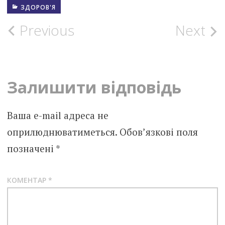
ЗДОРОВ'Я
Post
Previous
Next
navigation
Залишити відповідь
Ваша e-mail адреса не
оприлюднюватиметься.
Обов’язкові поля
позначені
*
КОМЕНТАР
*