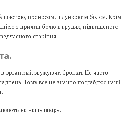
блювотою, проносом, шлунковим болем. Крім
днією з причин болю в грудях, підвищеного
ередчасного старіння.
та.
в організмі, звужуючи бронхи. Це часто
ладнень. Тому все це значно послаблює наші
.
ивають на нашу шкіру.