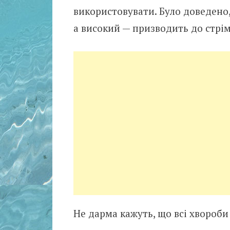
використовувати. Було доведено
а високий — призводить до стрі
Не дарма кажуть, що всі хвороби