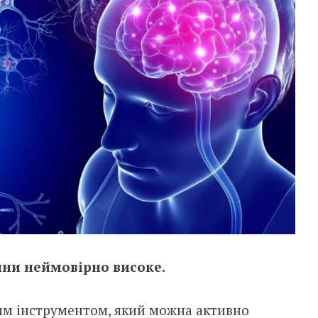
ини неймовірно високе.
ним інструментом, який можна активно