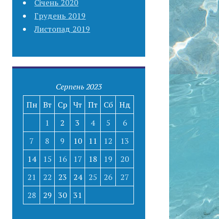
Січень 2020
Грудень 2019
Листопад 2019
Серпень 2023
Пн
Вт
Ср
Чт
Пт
Сб
Нд
1
2
3
4
5
6
7
8
9
10
11
12
13
14
15
16
17
18
19
20
21
22
23
24
25
26
27
28
29
30
31