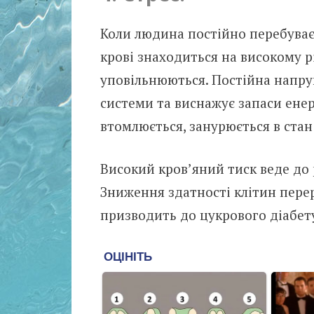
Коли людина постійно перебуває в
крові знаходиться на високому р
уповільнюються. Постійна напру
системи та виснажує запаси енер
втомлюється, занурюється в стан 
Високий кров’яний тиск веде до
Зниження здатності клітин пере
призводить до цукрового діабет