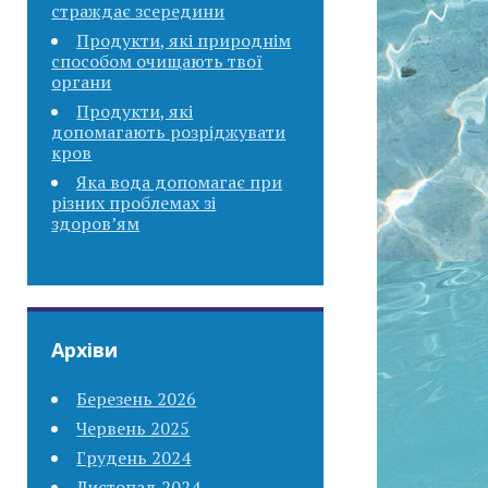
страждає зсередини
Продукти, які природнім
способом очищають твої
органи
Продукти, які
допомагають розріджувати
кров
Яка вода допомагає при
різних проблемах зі
здоров’ям
Архіви
Березень 2026
Червень 2025
Грудень 2024
Листопад 2024