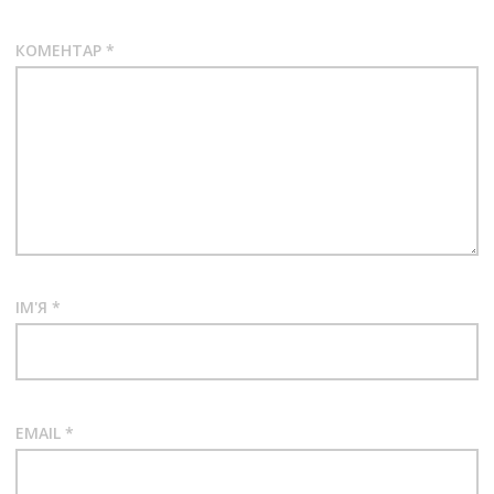
КОМЕНТАР
*
ІМ'Я
*
EMAIL
*