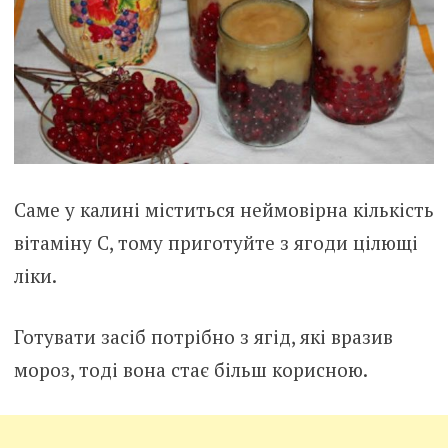
Саме у калині міститься неймовірна кількість
вітаміну С, тому приготуйте з ягоди цілющі
ліки.
Готувати засіб потрібно з ягід, які вразив
мороз, тоді вона стає більш корисною.