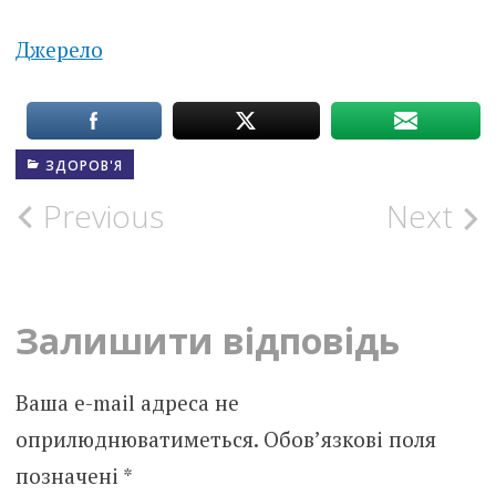
Джерело
ЗДОРОВ'Я
Post
Previous
Next
navigation
Залишити відповідь
Ваша e-mail адреса не
оприлюднюватиметься.
Обов’язкові поля
позначені
*