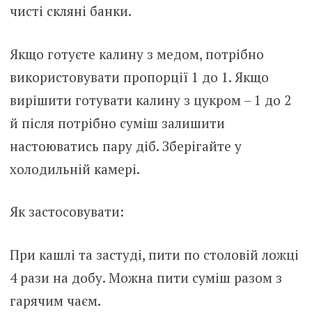
чисті скляні банки.
Якщо готуєте калину з медом, потрібно
використовувати пропорції 1 до 1. Якщо
вирішити готувати калину з цукром – 1 до 2
й після потрібно суміш залишити
настоюватись пару діб. Зберігайте у
холодильній камері.
Як застосовувати:
При кашлі та застуді, пити по столовій ложці
4 рази на добу. Можна пити суміш разом з
гарячим чаєм.