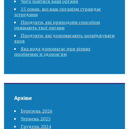
Чого боятися ваші органи
15 ознак, що ваш організм страждає
зсередини
Продукти, які природнім способом
очищають твої органи
Продукти, які допомагають розріджувати
кров
Яка вода допомагає при різних
проблемах зі здоров’ям
Архіви
Березень 2026
Червень 2025
Грудень 2024