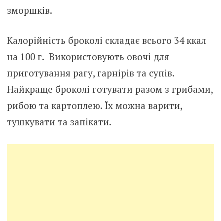
зморшків.
Калорійність броколі складає всього 34 ккал
на 100 г. Використовують овочі для
приготування рагу, гарнірів та супів.
Найкраще броколі готувати разом з грибами,
рибою та картоплею. Їх можна варити,
тушкувати та запікати.