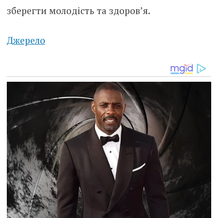
зберегти молодість та здоров’я.
Джерело