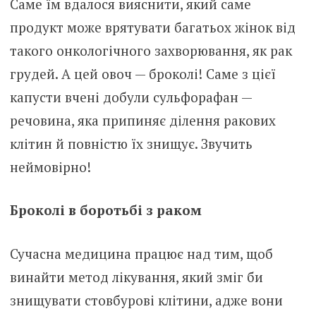
Саме їм вдалося вияснити, який саме
продукт може врятувати багатьох жінок від
такого онкологічного захворювання, як рак
грудей. А цей овоч — броколі! Саме з цієї
капусти вчені добули сульфорафан —
речовина, яка припиняє ділення ракових
клітин й повністю їх знищує. Звучить
неймовірно!
Броколі в боротьбі з раком
Сучасна медицина працює над тим, щоб
винайти метод лікування, який зміг би
знищувати стовбурові клітини, адже вони