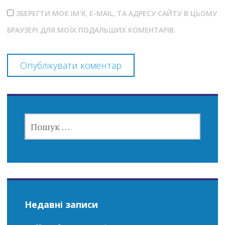
ЗБЕРЕГТИ МОЄ ІМ'Я, E-MAIL, ТА АДРЕСУ САЙТУ В ЦЬОМУ
БРАУЗЕРІ ДЛЯ МОЇХ ПОДАЛЬШИХ КОМЕНТАРІВ.
ПОШУК:
Недавні записи