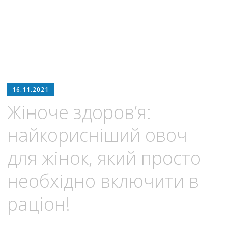
16.11.2021
Жіноче здоров’я:
найкорисніший овоч
для жінок, який просто
необхідно включити в
раціон!