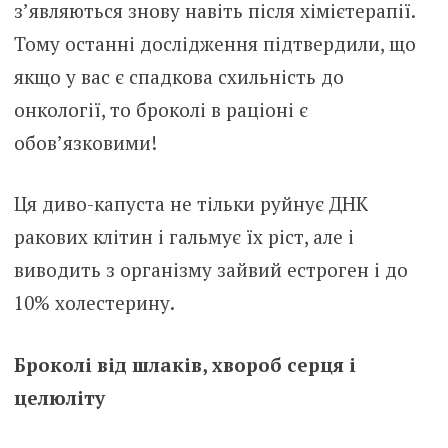
з’являються знову навіть після хімієтерапії.
Тому останні дослідження підтвердили, що
якщо у вас є спадкова схильність до
онкології, то броколі в раціоні є
обов’язковими!
Ця диво-капуста не тільки руйнує ДНК
ракових клітин і гальмує їх ріст, але і
виводить з організму зайвий естроген і до
10% холестерину.
Броколі від шлаків, хвороб серця і
целюліту