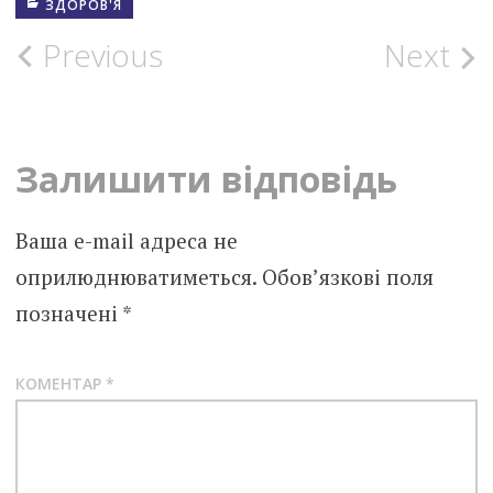
ЗДОРОВ'Я
Post
Previous
Next
navigation
Залишити відповідь
Ваша e-mail адреса не
оприлюднюватиметься.
Обов’язкові поля
позначені
*
КОМЕНТАР
*