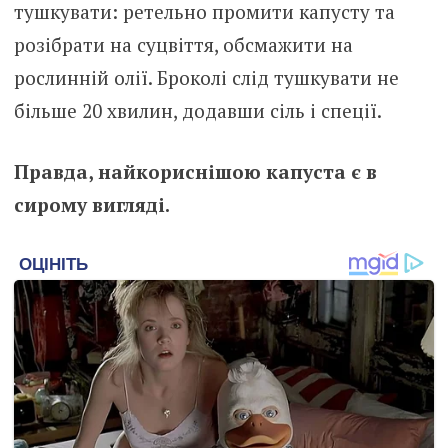
тушкувати: ретельно промити капусту та
розібрати на суцвіття, обсмажити на
рослинній олії. Броколі слід тушкувати не
більше 20 хвилин, додавши сіль і спеції.
Правда, найкориснішою капуста є в
сирому вигляді.