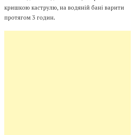
кришкою каструлю, на водяній бані варити
протягом 3 годин.