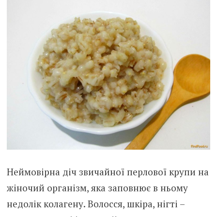
Неймовірна діч звичайної перлової крупи на
жіночий організм, яка заповнює в ньому
недолік колагену. Волосся, шкіра, нігті –