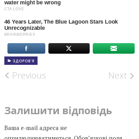
ЗДОРОВ'Я
Post
Previous
Next
navigation
Залишити відповідь
Ваша e-mail адреса не
оприлюднюватиметься.
Обов’язкові поля