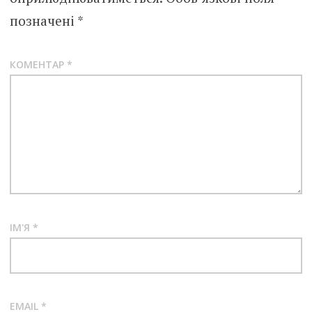
позначені
*
КОМЕНТАР
*
ІМ'Я
*
EMAIL
*