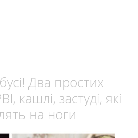
бусі! Два простих
, кашлі, застуді, які
лять на ноги