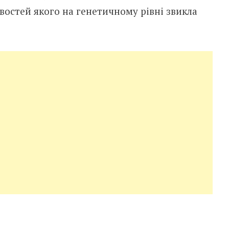
востей якого на генетичному рівні звикла