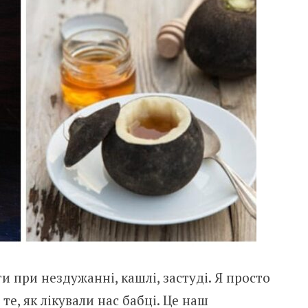
и при нездужанні, кашлі, застуді. Я просто
те, як лікували нас бабці. Це наш