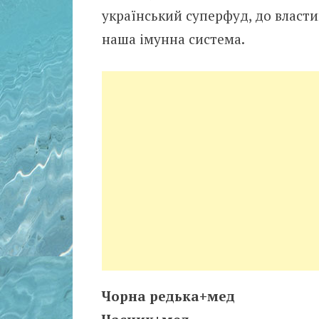
український суперфуд, до власти
наша імунна система.
Чорна редька+мед