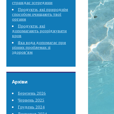
страждає зсередини
Продукти, які природнім
способом очищають твої
органи
Продукти, які
допомагають розріджувати
кров
Яка вода допомагає при
різних проблемах зі
здоров’ям
Архіви
Березень 2026
Червень 2025
Грудень 2024
Листопад 2024