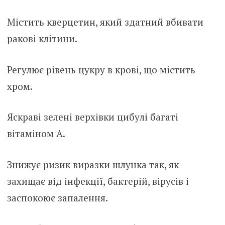
Містить кверцетин, який здатний вбивати
ракові клітини.
Регулює рівень цукру в крові, що містить
хром.
Яскраві зелені верхівки цибулі багаті
вітаміном А.
Знижує ризик виразки шлунка так, як
захищає від інфекції, бактерій, вірусів і
заспокоює запалення.