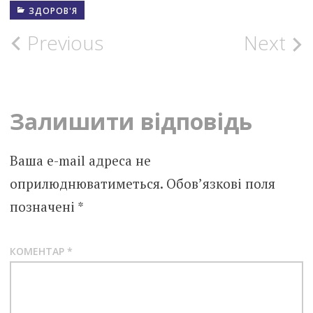
ЗДОРОВ'Я
Post
Previous
Next
navigation
Залишити відповідь
Ваша e-mail адреса не
оприлюднюватиметься.
Обов’язкові поля
позначені
*
КОМЕНТАР
*