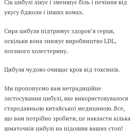
Сік цибулі лікує і зменшує біль і печіння від
укусу бджоли і інших комах.
Сира цибуля підтримує здоров’я серця,
оскільки вона знижує виробництво LDL,
поганого холестерину.
Цибуля чудово очищає кров від токсинів.
Ми пропонуємо вам нетрадиційне
застосування цибулі, яке використовувалося
стародавньою китайської медициною. Все,
що вам потрібно зробити, це накласти кілька
шматочків цибулі на підошви ваших стоп!