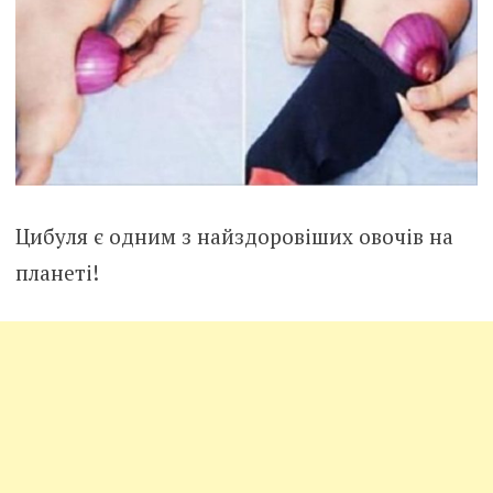
Цибуля є одним з найздоровіших овочів на
планеті!