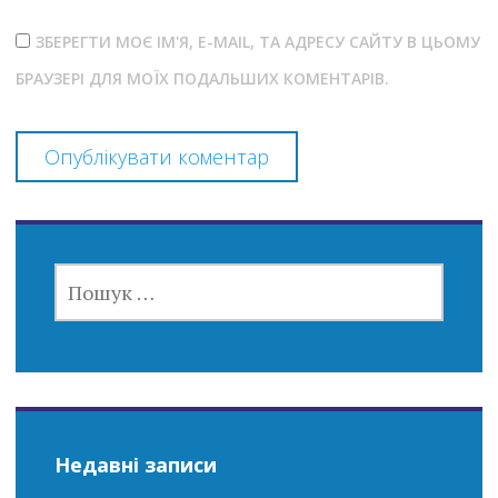
ЗБЕРЕГТИ МОЄ ІМ'Я, E-MAIL, ТА АДРЕСУ САЙТУ В ЦЬОМУ
БРАУЗЕРІ ДЛЯ МОЇХ ПОДАЛЬШИХ КОМЕНТАРІВ.
ПОШУК:
Недавні записи