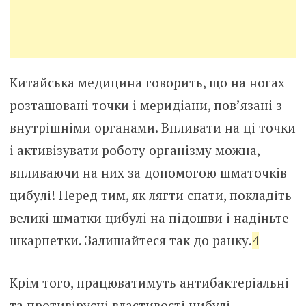
Китайська медицина говорить, що на ногах
розташовані точки і меридіани, пов’язані з
внутрішніми органами. Впливати на ці точки
і активізувати роботу організму можна,
впливаючи на них за допомогою шматочків
цибулі! Перед тим, як лягти спати, покладіть
великі шматки цибулі на підошви і надіньте
шкарпетки. Залишайтеся так до ранку.
4
Крім того, працюватимуть антибактеріальні
та противірусні властивості цибулі.