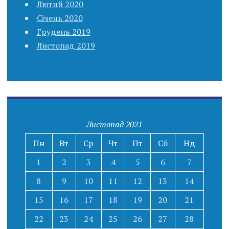
Лютий 2020
Січень 2020
Грудень 2019
Листопад 2019
Листопад 2021
Пн
Вт
Ср
Чт
Пт
Сб
Нд
1
2
3
4
5
6
7
8
9
10
11
12
13
14
15
16
17
18
19
20
21
22
23
24
25
26
27
28