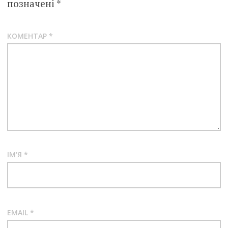
позначені
*
КОМЕНТАР
*
ІМ'Я
*
EMAIL
*