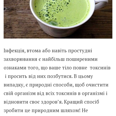
Інфекція, втома або навіть простудні
захворювання є найбільш поширеними
ознаками того, що ваше тіло повне токсинів
і просить від них позбутися. В цьому
випадку, є природні способи, щоб очистити
свій організм від всіх токсинів в організмі і
відновити своє здоров’я. Кращий спосіб
зробити це природним шляхом! Не