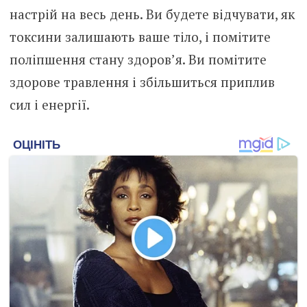
настрій на весь день. Ви будете відчувати, як
токсини залишають ваше тіло, і помітите
поліпшення стану здоров’я. Ви помітите
здорове травлення і збільшиться приплив
сил і енергії.