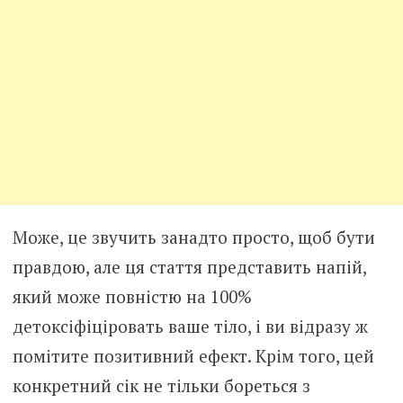
Може, це звучить занадто просто, щоб бути
правдою, але ця стаття представить напій,
який може повністю на 100%
детоксіфіціровать ваше тіло, і ви відразу ж
помітите позитивний ефект. Крім того, цей
конкретний сік не тільки бореться з