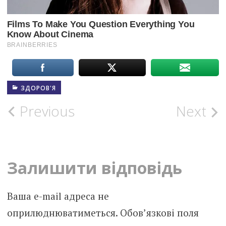
ЗДОРОВ'Я
Post
Previous
Next
navigation
Залишити відповідь
Ваша e-mail адреса не
оприлюднюватиметься.
Обов’язкові поля