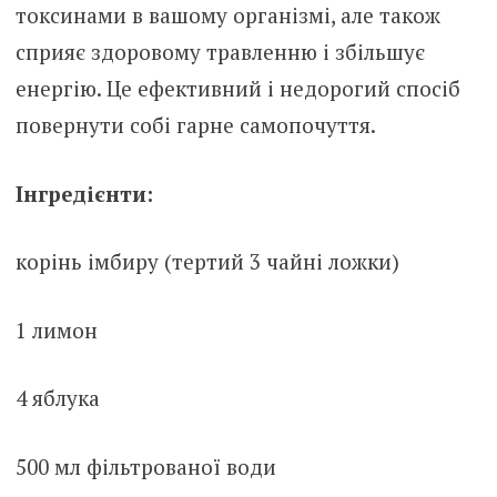
токсинами в вашому організмі, але також
сприяє здоровому травленню і збільшує
енергію. Це ефективний і недорогий спосіб
повернути собі гарне самопочуття.
Інгредієнти:
корінь імбиру (тертий 3 чайні ложки)
1 лимон
4 яблука
500 мл фільтрованої води